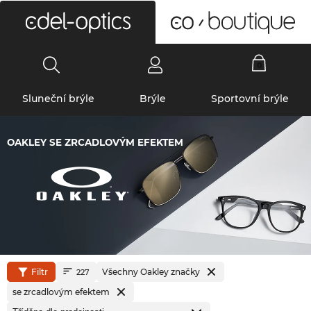
0
Sluneční brýle
Brýle
Sportovní brýle
OAKLEY SE ZRCADLOVÝM EFEKTEM
Filtr
Všechny Oakley značky
227
se zrcadlovým efektem