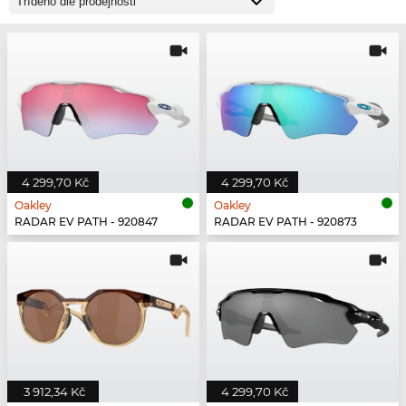
4 299,70 Kč
4 299,70 Kč
Oakley
Oakley
RADAR EV PATH - 920847
RADAR EV PATH - 920873
3 912,34 Kč
4 299,70 Kč