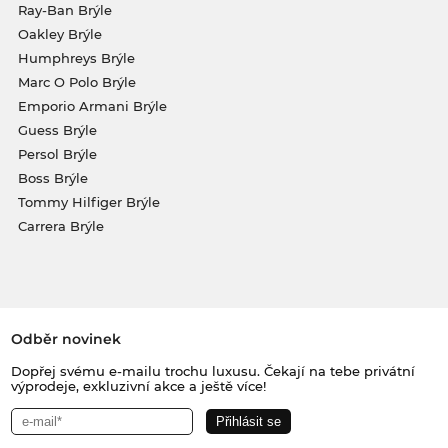
Ray-Ban Brýle
Oakley Brýle
Humphreys Brýle
Marc O Polo Brýle
Emporio Armani Brýle
Guess Brýle
Persol Brýle
Boss Brýle
Tommy Hilfiger Brýle
Carrera Brýle
Odběr novinek
Dopřej svému e-mailu trochu luxusu. Čekají na tebe privátní
výprodeje, exkluzivní akce a ještě více!