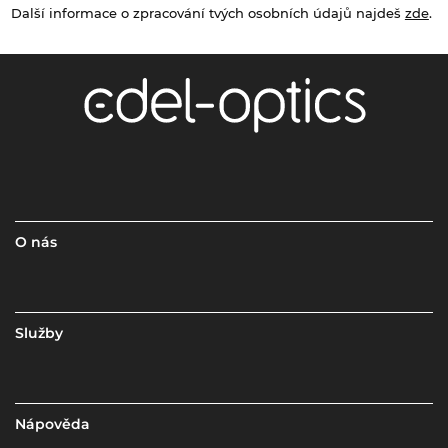
Další informace o zpracování tvých osobních údajů najdeš
zde
.
O nás
Služby
Nápověda