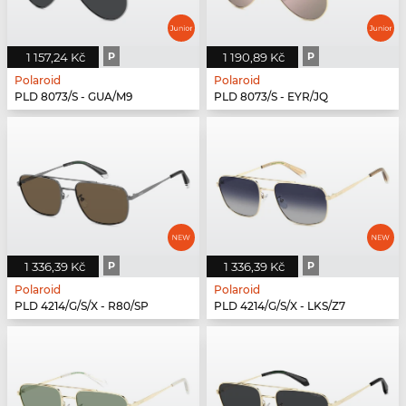
1 157,24 Kč
P
1 190,89 Kč
P
Polaroid
Polaroid
PLD 8073/S - GUA/M9
PLD 8073/S - EYR/JQ
1 336,39 Kč
P
1 336,39 Kč
P
Polaroid
Polaroid
PLD 4214/G/S/X - R80/SP
PLD 4214/G/S/X - LKS/Z7