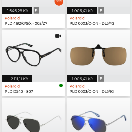
1 646,28 Kč
P
1 006,41 Kč
P
Polaroid
Polaroid
PLD 4192/G/S/X - 003/Z7
PLD 0003/C-ON - DL5/Y2
2 111,11 Kč
1 006,41 Kč
P
Polaroid
Polaroid
PLD D540 - 807
PLD 0003/C-ON - DL5/IG