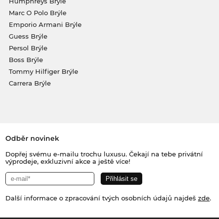
Humphreys Brýle
Marc O Polo Brýle
Emporio Armani Brýle
Guess Brýle
Persol Brýle
Boss Brýle
Tommy Hilfiger Brýle
Carrera Brýle
Odběr novinek
Dopřej svému e-mailu trochu luxusu. Čekají na tebe privátní
výprodeje, exkluzivní akce a ještě více!
Další informace o zpracování tvých osobních údajů najdeš
zde
.