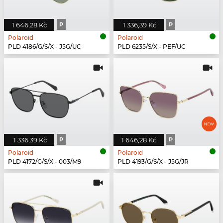
1 646,28 Kč
P
1 336,39 Kč
P
Polaroid
Polaroid
PLD 4186/G/S/X - J5G/UC
PLD 6235/S/X - PEF/UC
1 336,39 Kč
P
1 646,28 Kč
P
Polaroid
Polaroid
PLD 4172/G/S/X - 003/M9
PLD 4193/G/S/X - J5G/JR