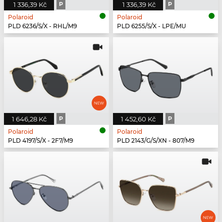
1 336,39 Kč
P
1 336,39 Kč
P
Polaroid
Polaroid
PLD 6236/S/X - RHL/M9
PLD 6255/S/X - LPE/MU
1 646,28 Kč
P
1 452,60 Kč
P
Polaroid
Polaroid
PLD 4197/S/X - 2F7/M9
PLD 2143/G/S/XN - 807/M9