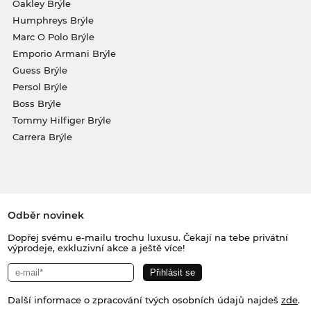
Oakley Brýle
Humphreys Brýle
Marc O Polo Brýle
Emporio Armani Brýle
Guess Brýle
Persol Brýle
Boss Brýle
Tommy Hilfiger Brýle
Carrera Brýle
Odběr novinek
Dopřej svému e-mailu trochu luxusu. Čekají na tebe privátní
výprodeje, exkluzivní akce a ještě více!
Další informace o zpracování tvých osobních údajů najdeš
zde
.