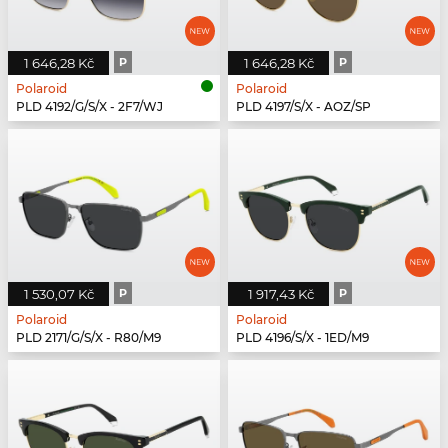
1 646,28 Kč
P
1 646,28 Kč
P
Polaroid
Polaroid
PLD 4192/G/S/X - 2F7/WJ
PLD 4197/S/X - AOZ/SP
1 530,07 Kč
P
1 917,43 Kč
P
Polaroid
Polaroid
PLD 2171/G/S/X - R80/M9
PLD 4196/S/X - 1ED/M9