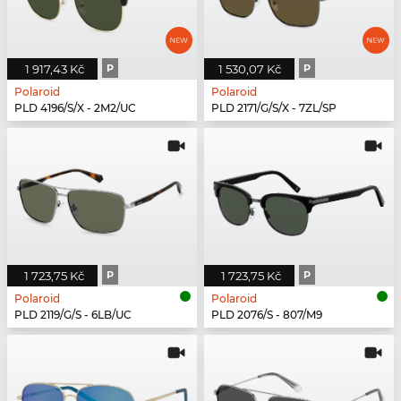
1 917,43 Kč
P
1 530,07 Kč
P
Polaroid
Polaroid
PLD 4196/S/X - 2M2/UC
PLD 2171/G/S/X - 7ZL/SP
1 723,75 Kč
P
1 723,75 Kč
P
Polaroid
Polaroid
PLD 2119/G/S - 6LB/UC
PLD 2076/S - 807/M9