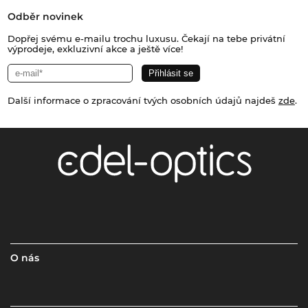
Odběr novinek
Dopřej svému e-mailu trochu luxusu. Čekají na tebe privátní
výprodeje, exkluzivní akce a ještě více!
Další informace o zpracování tvých osobních údajů najdeš
zde
.
O nás