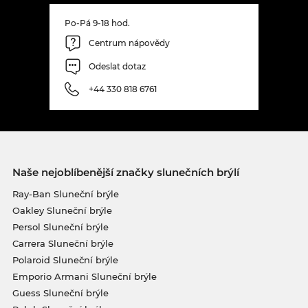
Po-Pá 9-18 hod.
Centrum nápovědy
Odeslat dotaz
+44 330 818 6761
Naše nejoblíbenější značky slunečních brýlí
Ray-Ban Sluneční brýle
Oakley Sluneční brýle
Persol Sluneční brýle
Carrera Sluneční brýle
Polaroid Sluneční brýle
Emporio Armani Sluneční brýle
Guess Sluneční brýle