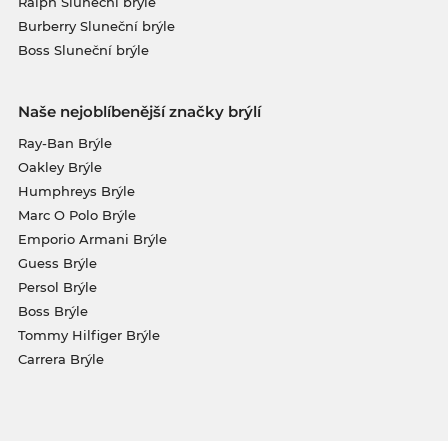
Ralph Sluneční brýle
Burberry Sluneční brýle
Boss Sluneční brýle
Naše nejoblíbenější značky brýlí
Ray-Ban Brýle
Oakley Brýle
Humphreys Brýle
Marc O Polo Brýle
Emporio Armani Brýle
Guess Brýle
Persol Brýle
Boss Brýle
Tommy Hilfiger Brýle
Carrera Brýle