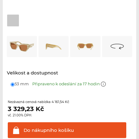
Velikost a dostupnost
53 mm
Připraveno k odeslání za 17 hodin
4 161,54 Kč
Nezávazná cenová nabídka
3 329,23
Kč
vč. 21.00% DPH.
Do nákupního
košíku