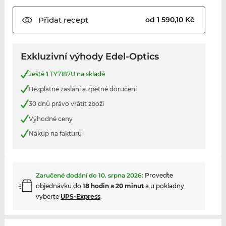
Přidat
recept
od 1 590,10 Kč
Exkluzivní výhody Edel-Optics
Ještě
1
TY7187U na skladě
Bezplatné zaslání a zpětné doručení
30 dnů právo vrátit zboží
Výhodné ceny
Nákup na fakturu
Zaručené dodání do
10. srpna 2026
:
Proveďte
objednávku do
18 hodin a 20 minut
a u pokladny
vyberte
UPS-Express
.