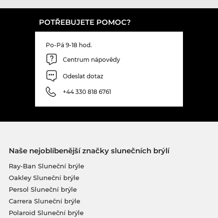
POTŘEBUJETE POMOC?
Po-Pá 9-18 hod.
Centrum nápovědy
Odeslat dotaz
+44 330 818 6761
Naše nejoblíbenější značky slunečních brýlí
Ray-Ban Sluneční brýle
Oakley Sluneční brýle
Persol Sluneční brýle
Carrera Sluneční brýle
Polaroid Sluneční brýle