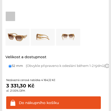
Velikost a dostupnost
52 mm
(Obvykle připraveno k odeslání během 1-2 týdnů)
4 164,12 Kč
Nezávazná cenová nabídka
3 331,30
Kč
vč. 21.00% DPH.
Do nákupního
košíku