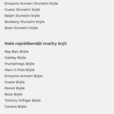
Emporio Armani Sluneční brýle
Guess Sluneční brýle
Ralph Sluneční brýle
Burberry Sluneční brýle
Boss Sluneční brýle
Naše nejoblíbenější značky brýlí
Ray-Ban Brýle
Oakley Brýle
Humphreys Brýle
Marc O Polo Brýle
Emporio Armani Brýle
Guess Brýle
Persol Brýle
Boss Brýle
Tommy Hilfiger Brýle
Carrera Brýle