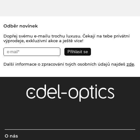
Odběr novinek
Dopřej svému e-mailu trochu luxusu. Čekají na tebe privátní
výprodeje, exkluzivní akce a ještě více!
Další informace o zpracování tvých osobních údajů najdeš
zde
.
O nás