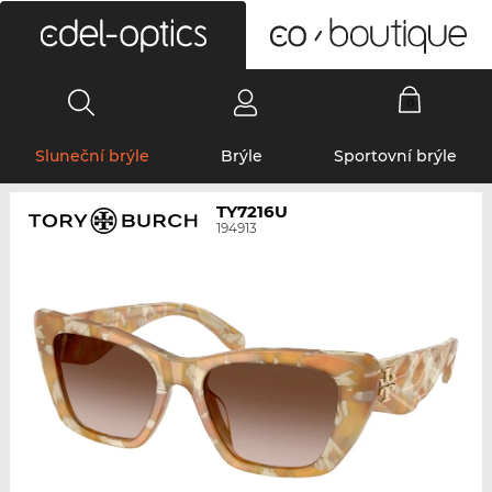
0
Sluneční brýle
Brýle
Sportovní brýle
TY7216U
194913