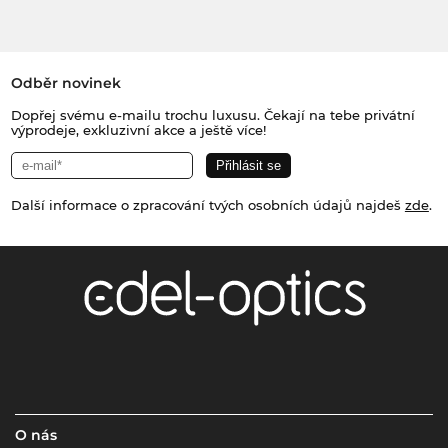
Odběr novinek
Dopřej svému e-mailu trochu luxusu. Čekají na tebe privátní
výprodeje, exkluzivní akce a ještě více!
Další informace o zpracování tvých osobních údajů najdeš
zde
.
O nás