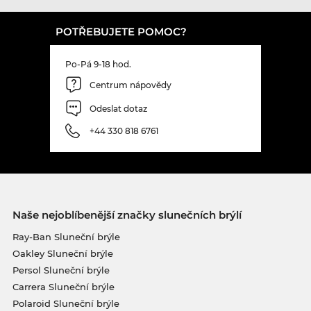
POTŘEBUJETE POMOC?
Po-Pá 9-18 hod.
Centrum nápovědy
Odeslat dotaz
+44 330 818 6761
Naše nejoblíbenější značky slunečních brýlí
Ray-Ban Sluneční brýle
Oakley Sluneční brýle
Persol Sluneční brýle
Carrera Sluneční brýle
Polaroid Sluneční brýle