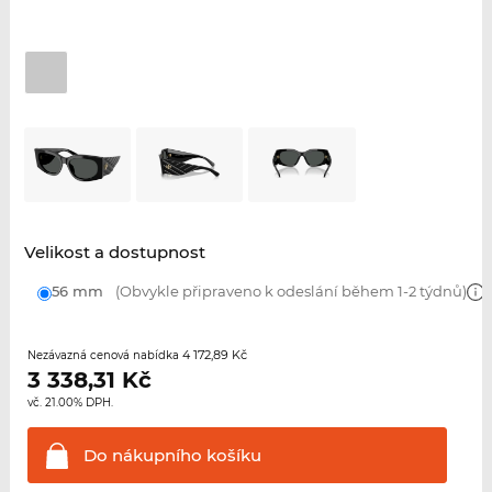
Velikost a dostupnost
56 mm
(Obvykle připraveno k odeslání během 1-2 týdnů)
4 172,89 Kč
Nezávazná cenová nabídka
3 338,31
Kč
vč. 21.00% DPH.
Do nákupního
košíku