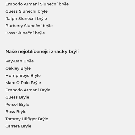
Emporio Armani Sluneční brýle
Guess Sluneční brýle
Ralph Sluneční brýle
Burberry Sluneční brýle
Boss Sluneční brýle
Naše nejoblíbenější značky brýlí
Ray-Ban Brýle
Oakley Brýle
Humphreys Brýle
Marc O Polo Brýle
Emporio Armani Brýle
Guess Brýle
Persol Brýle
Boss Brýle
Tommy Hilfiger Brýle
Carrera Brýle