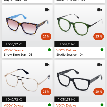
27 %
25 %
1 055,07 Kč
1 092,11 Kč
VOOY Deluxe
VOOY Deluxe
Show Time Sun - 03
Studio Session - 04
28 %
29 %
1 042,72 Kč
1 030,38 Kč
VOOY Deluxe
VOOY Deluxe