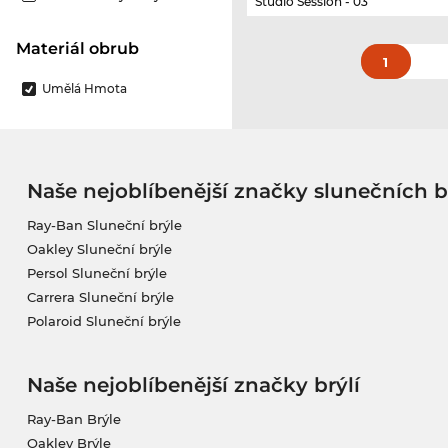
Studio Session - 03
Materiál obrub
1
Umělá Hmota
Naše nejoblíbenější značky slunečních b
Ray-Ban Sluneční brýle
Oakley Sluneční brýle
Persol Sluneční brýle
Carrera Sluneční brýle
Polaroid Sluneční brýle
Naše nejoblíbenější značky brýlí
Ray-Ban Brýle
Oakley Brýle