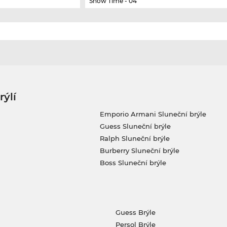
Show Time - 04
rýlí
Emporio Armani Sluneční brýle
Guess Sluneční brýle
Ralph Sluneční brýle
Burberry Sluneční brýle
Boss Sluneční brýle
Guess Brýle
Persol Brýle