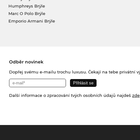
Humphreys Brýle
Marc O Polo Brýle
Emporio Armani Brýle
Odběr novinek
Dopřej svému e-mailu trochu luxusu. Čekají na tebe privátní výp
Další informace o zpracování tvých osobních údajů najdeš
zde