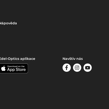
Nápověda
Edel-Optics aplikace
Navštiv nás