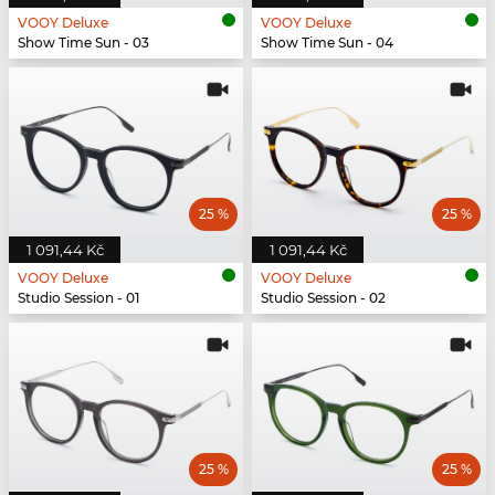
VOOY Deluxe
VOOY Deluxe
Show Time Sun - 03
Show Time Sun - 04
25 %
25 %
1 091,44 Kč
1 091,44 Kč
VOOY Deluxe
VOOY Deluxe
Studio Session - 01
Studio Session - 02
25 %
25 %