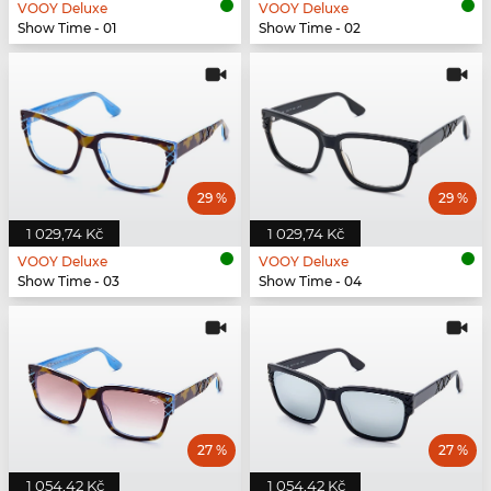
VOOY Deluxe
VOOY Deluxe
Show Time - 01
Show Time - 02
29 %
29 %
1 029,74 Kč
1 029,74 Kč
VOOY Deluxe
VOOY Deluxe
Show Time - 03
Show Time - 04
27 %
27 %
1 054,42 Kč
1 054,42 Kč