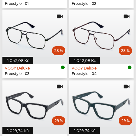
Freestyle - 01
Freestyle - 02
28 %
28 %
1 042,08 Kč
1 042,08 Kč
VOOY Deluxe
VOOY Deluxe
Freestyle - 03
Freestyle - 04
29 %
29 %
1 029,74 Kč
1 029,74 Kč