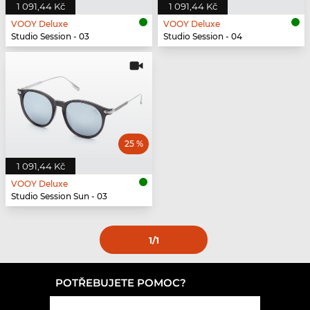
1 091,44 Kč
1 091,44 Kč
VOOY Deluxe
VOOY Deluxe
Studio Session - 03
Studio Session - 04
25 %
1 091,44 Kč
VOOY Deluxe
Studio Session Sun - 03
1
/1
POTŘEBUJETE POMOC?