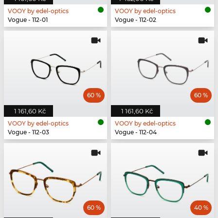
VOOY by edel-optics
VOOY by edel-optics
Vogue - 112-01
Vogue - 112-02
60 %
60 %
1 161,60 Kč
1 161,60 Kč
VOOY by edel-optics
VOOY by edel-optics
Vogue - 112-03
Vogue - 112-04
60 %
40 %