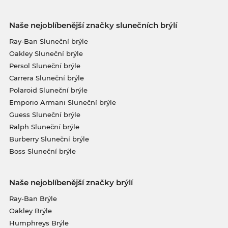
Naše nejoblíbenější značky slunečních brýlí
Ray-Ban Sluneční brýle
Oakley Sluneční brýle
Persol Sluneční brýle
Carrera Sluneční brýle
Polaroid Sluneční brýle
Emporio Armani Sluneční brýle
Guess Sluneční brýle
Ralph Sluneční brýle
Burberry Sluneční brýle
Boss Sluneční brýle
Naše nejoblíbenější značky brýlí
Ray-Ban Brýle
Oakley Brýle
Humphreys Brýle