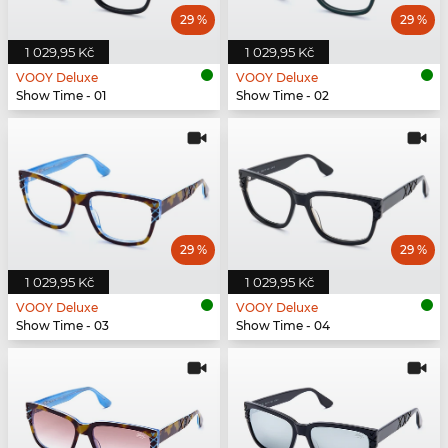
29 %
29 %
1 029,95 Kč
1 029,95 Kč
VOOY Deluxe
VOOY Deluxe
Show Time - 01
Show Time - 02
29 %
29 %
1 029,95 Kč
1 029,95 Kč
VOOY Deluxe
VOOY Deluxe
Show Time - 03
Show Time - 04