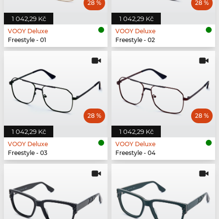
28 %
28 %
1 042,29 Kč
1 042,29 Kč
VOOY Deluxe
VOOY Deluxe
Freestyle - 01
Freestyle - 02
28 %
28 %
1 042,29 Kč
1 042,29 Kč
VOOY Deluxe
VOOY Deluxe
Freestyle - 03
Freestyle - 04