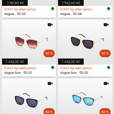
1 161,60 Kč
1 742,40 Kč
VOOY by edel-optics
VOOY by edel-optics
Vogue - 112-05
Vogue - 112-06
50 %
50 %
1 452,00 Kč
1 452,00 Kč
VOOY by edel-optics
VOOY by edel-optics
Vogue Sun - 112-01
Vogue Sun - 112-02
60 %
60 %