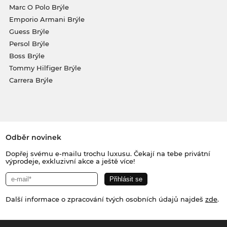
Marc O Polo Brýle
Emporio Armani Brýle
Guess Brýle
Persol Brýle
Boss Brýle
Tommy Hilfiger Brýle
Carrera Brýle
Odběr novinek
Dopřej svému e-mailu trochu luxusu. Čekají na tebe privátní
výprodeje, exkluzivní akce a ještě více!
Další informace o zpracování tvých osobních údajů najdeš
zde
.