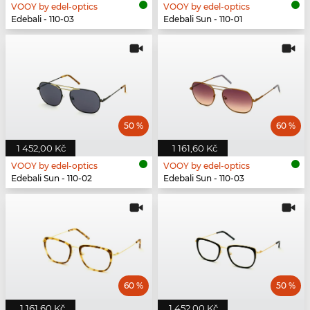
VOOY by edel-optics
VOOY by edel-optics
Edebali - 110-03
Edebali Sun - 110-01
50 %
60 %
1 452,00 Kč
1 161,60 Kč
VOOY by edel-optics
VOOY by edel-optics
Edebali Sun - 110-02
Edebali Sun - 110-03
60 %
50 %
1 161,60 Kč
1 452,00 Kč