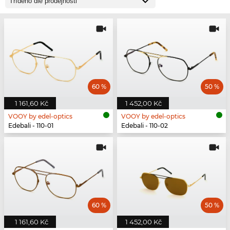
60 %
50 %
1 161,60 Kč
1 452,00 Kč
VOOY by edel-optics
VOOY by edel-optics
Edebali - 110-01
Edebali - 110-02
60 %
50 %
1 161,60 Kč
1 452,00 Kč