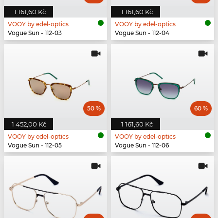
1 161,60 Kč
1 161,60 Kč
VOOY by edel-optics
VOOY by edel-optics
Vogue Sun - 112-03
Vogue Sun - 112-04
50 %
60 %
1 452,00 Kč
1 161,60 Kč
VOOY by edel-optics
VOOY by edel-optics
Vogue Sun - 112-05
Vogue Sun - 112-06