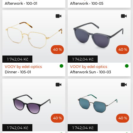
Afterwork - 100-01
Afterwork - 100-05
40 %
40 %
1 742,04 Kč
1 742,04 Kč
VOOY by edel-optics
VOOY by edel-optics
Dinner - 105-01
Afterwork Sun - 100-03
40 %
40 %
1 742,04 Kč
1 742,04 Kč