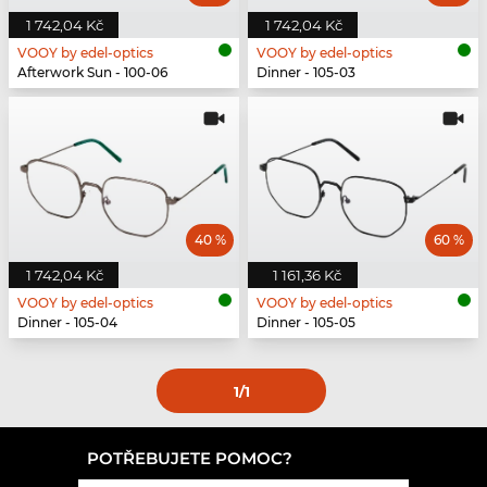
1 742,04 Kč
1 742,04 Kč
VOOY by edel-optics
VOOY by edel-optics
Afterwork Sun - 100-06
Dinner - 105-03
40 %
60 %
1 742,04 Kč
1 161,36 Kč
VOOY by edel-optics
VOOY by edel-optics
Dinner - 105-04
Dinner - 105-05
1
/1
POTŘEBUJETE POMOC?