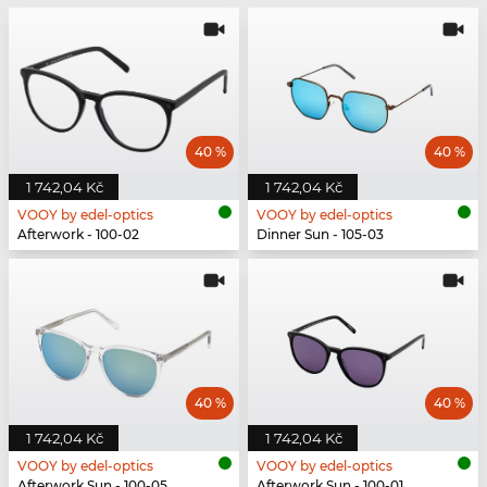
40 %
40 %
1 742,04 Kč
1 742,04 Kč
VOOY by edel-optics
VOOY by edel-optics
Afterwork - 100-02
Dinner Sun - 105-03
40 %
40 %
1 742,04 Kč
1 742,04 Kč
VOOY by edel-optics
VOOY by edel-optics
Afterwork Sun - 100-05
Afterwork Sun - 100-01