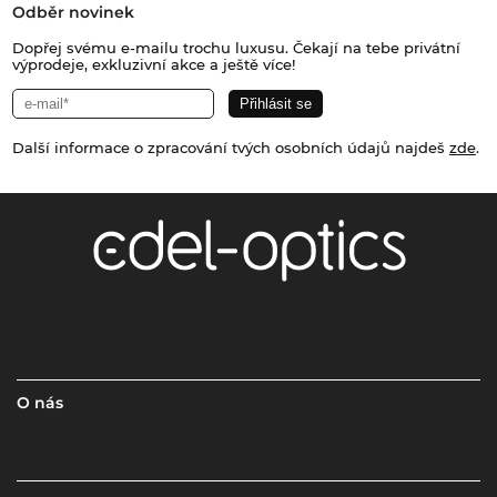
Odběr novinek
Dopřej svému e-mailu trochu luxusu. Čekají na tebe privátní
výprodeje, exkluzivní akce a ještě více!
Další informace o zpracování tvých osobních údajů najdeš
zde
.
O nás