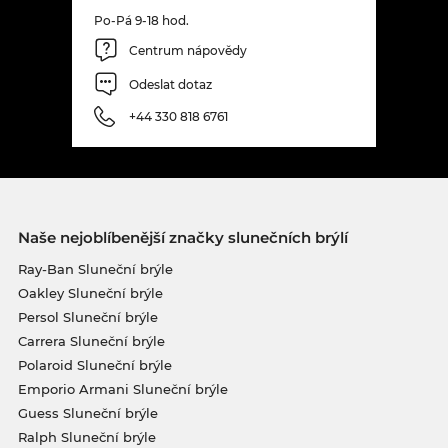
Po-Pá 9-18 hod.
Centrum nápovědy
Odeslat dotaz
+44 330 818 6761
Naše nejoblíbenější značky slunečních brýlí
Ray-Ban Sluneční brýle
Oakley Sluneční brýle
Persol Sluneční brýle
Carrera Sluneční brýle
Polaroid Sluneční brýle
Emporio Armani Sluneční brýle
Guess Sluneční brýle
Ralph Sluneční brýle