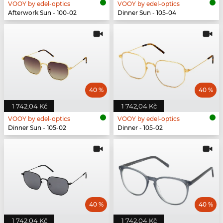
VOOY by edel-optics
VOOY by edel-optics
Afterwork Sun - 100-02
Dinner Sun - 105-04
40 %
40 %
1 742,04 Kč
1 742,04 Kč
VOOY by edel-optics
VOOY by edel-optics
Dinner Sun - 105-02
Dinner - 105-02
40 %
40 %
1 742,04 Kč
1 742,04 Kč