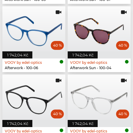
40 %
40 %
1 742,04 Kč
1 742,04 Kč
VOOY by edel-optics
VOOY by edel-optics
Afterwork - 100-06
Afterwork Sun - 100-04
40 %
40 %
1 742,04 Kč
1 742,04 Kč
VOOY by edel-optics
VOOY by edel-optics