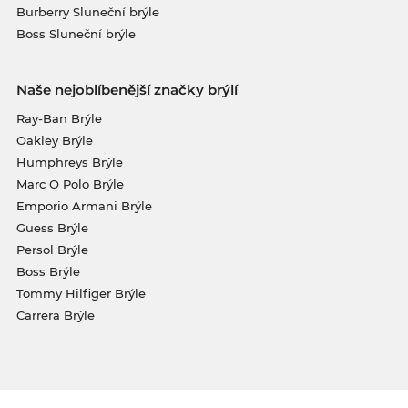
Burberry Sluneční brýle
Boss Sluneční brýle
Naše nejoblíbenější značky brýlí
Ray-Ban Brýle
Oakley Brýle
Humphreys Brýle
Marc O Polo Brýle
Emporio Armani Brýle
Guess Brýle
Persol Brýle
Boss Brýle
Tommy Hilfiger Brýle
Carrera Brýle