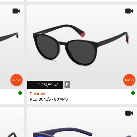
1 031,59 Kč
P
Polaroid
PLD 8047/S - 807/M9