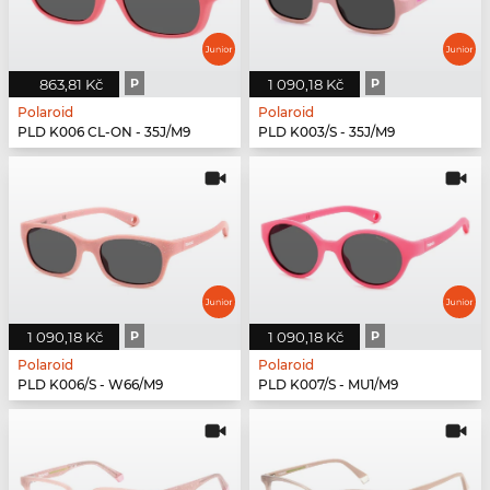
863,81 Kč
P
1 090,18 Kč
P
Polaroid
Polaroid
PLD K006 CL-ON - 35J/M9
PLD K003/S - 35J/M9
1 090,18 Kč
P
1 090,18 Kč
P
Polaroid
Polaroid
PLD K006/S - W66/M9
PLD K007/S - MU1/M9