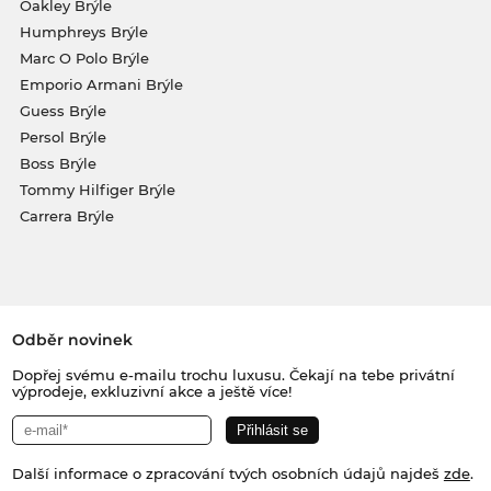
Oakley Brýle
Humphreys Brýle
Marc O Polo Brýle
Emporio Armani Brýle
Guess Brýle
Persol Brýle
Boss Brýle
Tommy Hilfiger Brýle
Carrera Brýle
Odběr novinek
Dopřej svému e-mailu trochu luxusu. Čekají na tebe privátní
výprodeje, exkluzivní akce a ještě více!
Další informace o zpracování tvých osobních údajů najdeš
zde
.