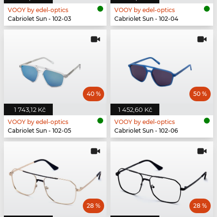
VOOY by edel-optics
VOOY by edel-optics
Cabriolet Sun - 102-03
Cabriolet Sun - 102-04
40 %
50 %
1 743,12 Kč
1 452,60 Kč
VOOY by edel-optics
VOOY by edel-optics
Cabriolet Sun - 102-05
Cabriolet Sun - 102-06
28 %
28 %