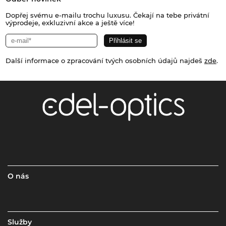
Dopřej svému e-mailu trochu luxusu. Čekají na tebe privátní
výprodeje, exkluzivní akce a ještě více!
Další informace o zpracování tvých osobních údajů najdeš
zde
.
O nás
Služby