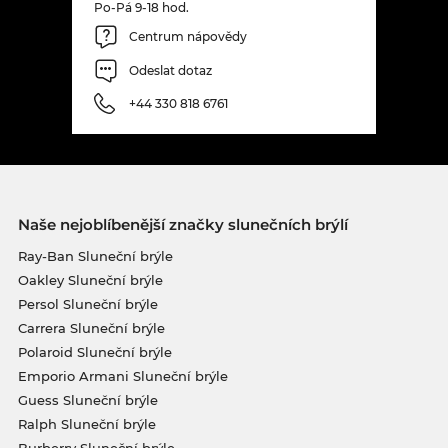
Po-Pá 9-18 hod.
Centrum nápovědy
Odeslat dotaz
+44 330 818 6761
Naše nejoblíbenější značky slunečních brýlí
Ray-Ban Sluneční brýle
Oakley Sluneční brýle
Persol Sluneční brýle
Carrera Sluneční brýle
Polaroid Sluneční brýle
Emporio Armani Sluneční brýle
Guess Sluneční brýle
Ralph Sluneční brýle
Burberry Sluneční brýle