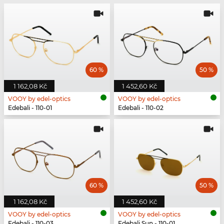
60 %
50 %
1 162,08 Kč
1 452,60 Kč
VOOY by edel-optics
VOOY by edel-optics
Edebali - 110-01
Edebali - 110-02
60 %
50 %
1 162,08 Kč
1 452,60 Kč
VOOY by edel-optics
VOOY by edel-optics
Edebali - 110-03
Edebali Sun - 110-01