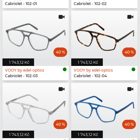
Cabriolet - 102-01
Cabriolet - 102-02
40 %
40 %
1 743,12 Kč
1 743,12 Kč
VOOY by edel-optics
VOOY by edel-optics
Cabriolet - 102-03
Cabriolet - 102-04
40 %
40 %
1 743,12 Kč
1 743,12 Kč