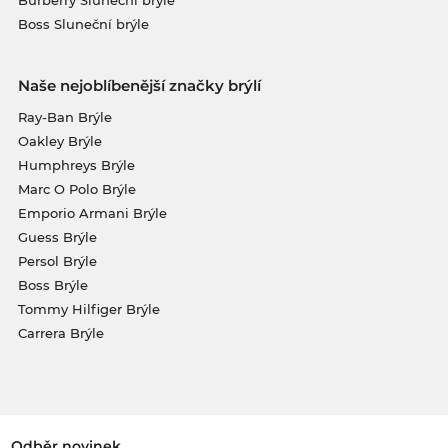
Boss Sluneční brýle
Naše nejoblíbenější značky brýlí
Ray-Ban Brýle
Oakley Brýle
Humphreys Brýle
Marc O Polo Brýle
Emporio Armani Brýle
Guess Brýle
Persol Brýle
Boss Brýle
Tommy Hilfiger Brýle
Carrera Brýle
Odběr novinek