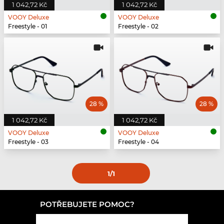
1 042,72 Kč
1 042,72 Kč
VOOY Deluxe
VOOY Deluxe
Freestyle - 01
Freestyle - 02
28 %
28 %
1 042,72 Kč
1 042,72 Kč
VOOY Deluxe
VOOY Deluxe
Freestyle - 03
Freestyle - 04
1
/1
POTŘEBUJETE POMOC?