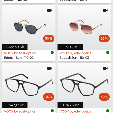
50 %
60 %
1 452,60 Kč
1 162,08 Kč
VOOY by edel-optics
VOOY by edel-optics
Edebali Sun - 110-02
Edebali Sun - 110-03
40 %
40 %
1 743,12 Kč
1 743,12 Kč
VOOY by edel-optics
VOOY by edel-optics