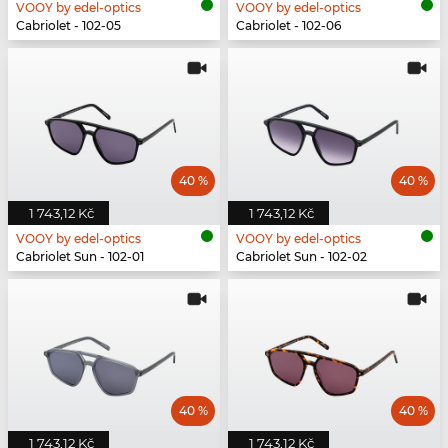
VOOY by edel-optics
VOOY by edel-optics
Cabriolet - 102-05
Cabriolet - 102-06
40 %
40 %
1 743,12 Kč
1 743,12 Kč
VOOY by edel-optics
VOOY by edel-optics
Cabriolet Sun - 102-01
Cabriolet Sun - 102-02
40 %
40 %
1 743,12 Kč
1 743,12 Kč