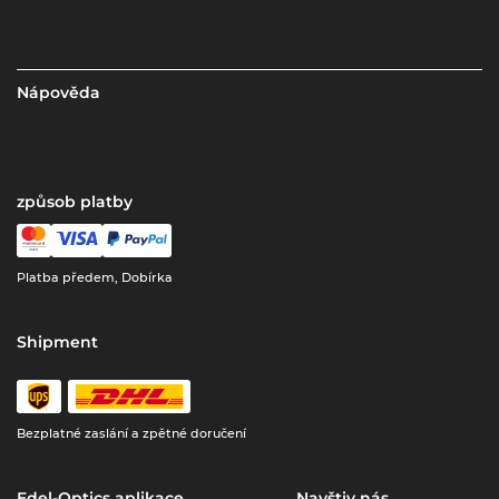
Nápověda
způsob platby
Platba předem, Dobírka
Shipment
Bezplatné zaslání a zpětné doručení
Edel-Optics aplikace
Navštiv nás