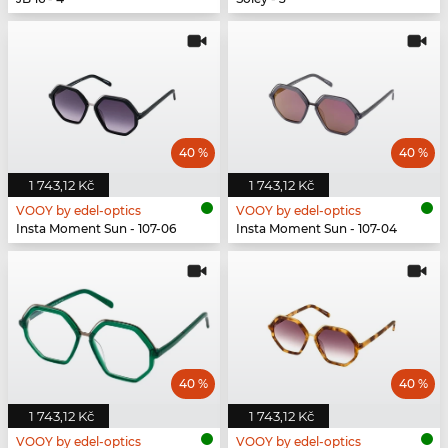
40 %
40 %
1 743,12 Kč
1 743,12 Kč
VOOY by edel-optics
VOOY by edel-optics
Insta Moment Sun - 107-06
Insta Moment Sun - 107-04
40 %
40 %
1 743,12 Kč
1 743,12 Kč
VOOY by edel-optics
VOOY by edel-optics