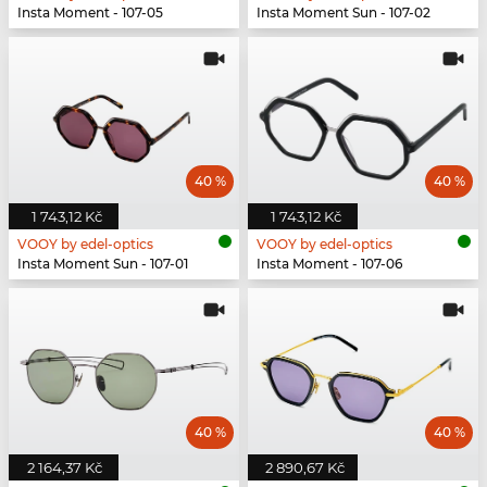
Insta Moment - 107-05
Insta Moment Sun - 107-02
40 %
40 %
1 743,12 Kč
1 743,12 Kč
VOOY by edel-optics
VOOY by edel-optics
Insta Moment Sun - 107-01
Insta Moment - 107-06
40 %
40 %
2 164,37 Kč
2 890,67 Kč