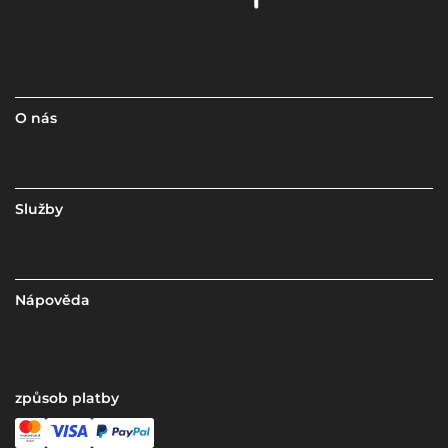
O nás
Služby
Nápověda
způsob platby