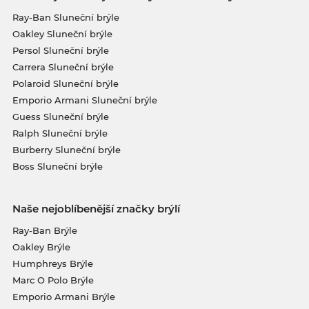
Ray-Ban Sluneční brýle
Oakley Sluneční brýle
Persol Sluneční brýle
Carrera Sluneční brýle
Polaroid Sluneční brýle
Emporio Armani Sluneční brýle
Guess Sluneční brýle
Ralph Sluneční brýle
Burberry Sluneční brýle
Boss Sluneční brýle
Naše nejoblíbenější značky brýlí
Ray-Ban Brýle
Oakley Brýle
Humphreys Brýle
Marc O Polo Brýle
Emporio Armani Brýle