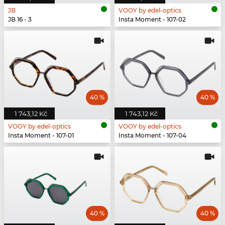
JB
VOOY by edel-optics
JB 16 - 3
Insta Moment - 107-02
40 %
40 %
1 743,12 Kč
1 743,12 Kč
VOOY by edel-optics
VOOY by edel-optics
Insta Moment - 107-01
Insta Moment - 107-04
40 %
40 %