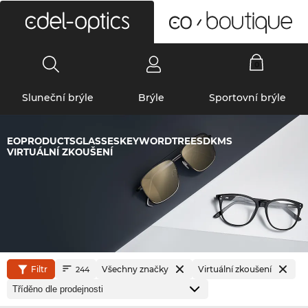
0
Sluneční brýle
Brýle
Sportovní brýle
EOPRODUCTSGLASSESKEYWORDTREESDKMS
VIRTUÁLNÍ ZKOUŠENÍ
Filtr
Všechny značky
Virtuální zkoušení
244