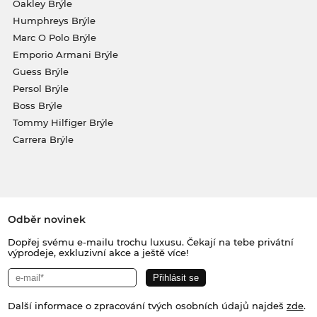
Oakley Brýle
Humphreys Brýle
Marc O Polo Brýle
Emporio Armani Brýle
Guess Brýle
Persol Brýle
Boss Brýle
Tommy Hilfiger Brýle
Carrera Brýle
Odběr novinek
Dopřej svému e-mailu trochu luxusu. Čekají na tebe privátní
výprodeje, exkluzivní akce a ještě více!
Další informace o zpracování tvých osobních údajů najdeš
zde
.