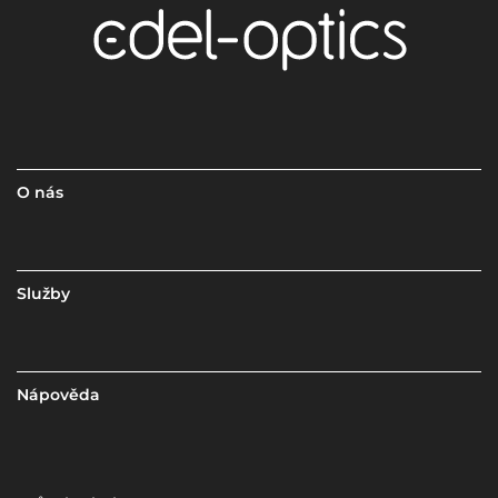
O nás
Služby
Nápověda