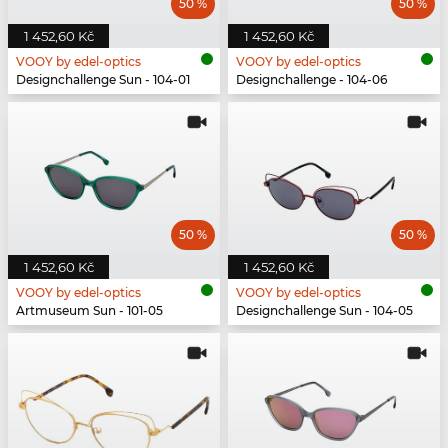
50 %
50 %
1 452,60 Kč
1 452,60 Kč
VOOY by edel-optics
VOOY by edel-optics
Designchallenge Sun - 104-01
Designchallenge - 104-06
50 %
50 %
1 452,60 Kč
1 452,60 Kč
VOOY by edel-optics
VOOY by edel-optics
Artmuseum Sun - 101-05
Designchallenge Sun - 104-05