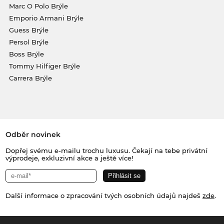
Marc O Polo Brýle
Emporio Armani Brýle
Guess Brýle
Persol Brýle
Boss Brýle
Tommy Hilfiger Brýle
Carrera Brýle
Odběr novinek
Dopřej svému e-mailu trochu luxusu. Čekají na tebe privátní
výprodeje, exkluzivní akce a ještě více!
Další informace o zpracování tvých osobních údajů najdeš
zde
.