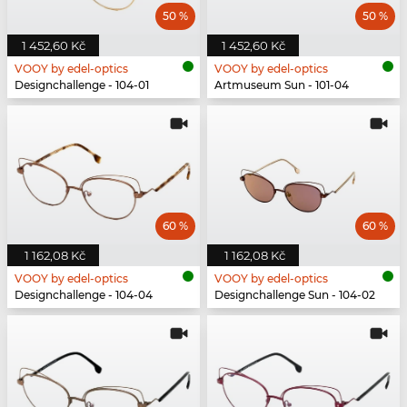
50 %
50 %
1 452,60 Kč
1 452,60 Kč
VOOY by edel-optics
VOOY by edel-optics
Designchallenge - 104-01
Artmuseum Sun - 101-04
60 %
60 %
1 162,08 Kč
1 162,08 Kč
VOOY by edel-optics
VOOY by edel-optics
Designchallenge - 104-04
Designchallenge Sun - 104-02