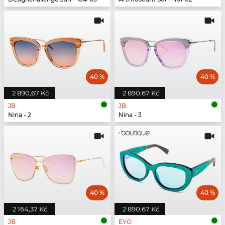
40 %
40 %
2 890,67 Kč
2 890,67 Kč
JB
JB
Nina - 2
Nina - 3
40 %
40 %
2 164,37 Kč
2 890,67 Kč
JB
EYO