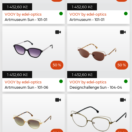
1 452,60 Kč
1 452,60 Kč
VOOY by edel-optics
VOOY by edel-optics
Artmuseum Sun - 101-01
Artmuseum - 101-01
50 %
50 %
1 452,60 Kč
1 452,60 Kč
VOOY by edel-optics
VOOY by edel-optics
Artmuseum Sun - 101-06
Designchallenge Sun - 104-04