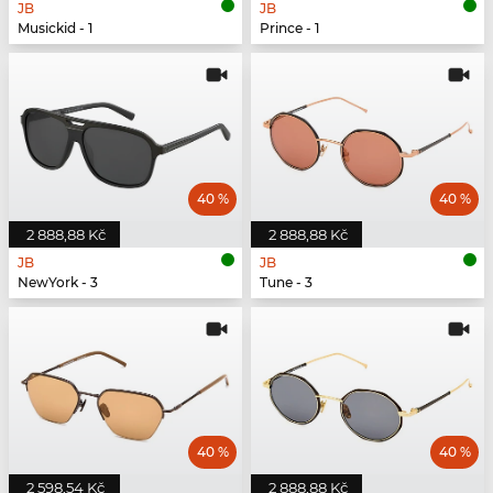
JB
JB
Musickid - 1
Prince - 1
40 %
40 %
2 888,88 Kč
2 888,88 Kč
JB
JB
NewYork - 3
Tune - 3
40 %
40 %
2 598,54 Kč
2 888,88 Kč