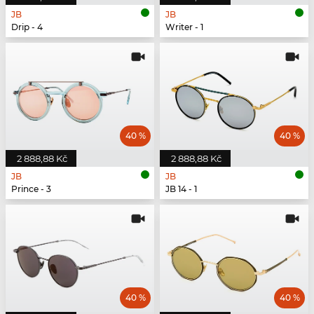
JB
JB
Drip - 4
Writer - 1
40 %
40 %
2 888,88 Kč
2 888,88 Kč
JB
JB
Prince - 3
JB 14 - 1
40 %
40 %