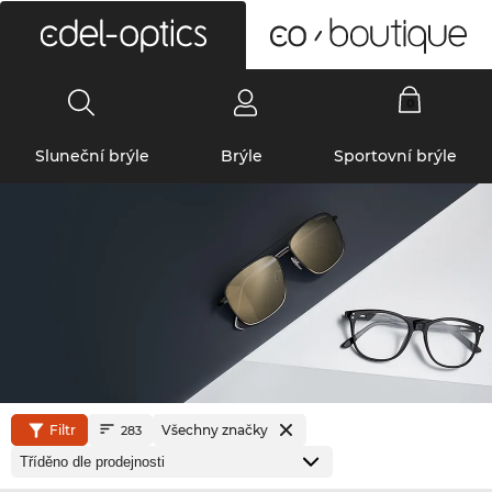
0
Sluneční brýle
Brýle
Sportovní brýle
Filtr
Všechny značky
283