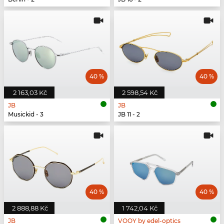
40 %
40 %
2 163,03 Kč
2 598,54 Kč
JB
JB
Musickid - 3
JB 11 - 2
40 %
40 %
2 888,88 Kč
1 742,04 Kč
JB
VOOY by edel-optics