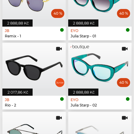
40 %
40 %
2 888,88 Kč
2 888,88 Kč
JB
EYO
Remix - 1
Julia Starp - 01
40 %
2 017,86 Kč
2 888,88 Kč
JB
EYO
Rio - 2
Julia Starp - 02