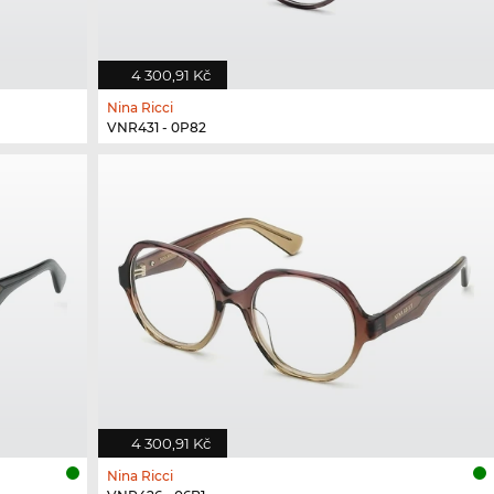
4 300,91 Kč
Nina Ricci
VNR431 - 0P82
4 300,91 Kč
Nina Ricci