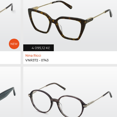
4 095,12 Kč
Nina Ricci
VNR372 - 0743