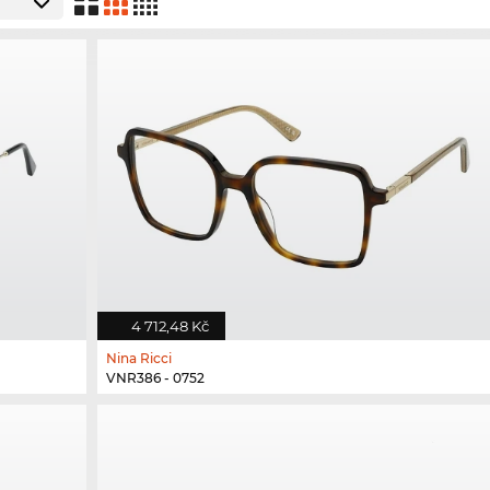
4 712,48 Kč
Nina Ricci
VNR386 - 0752