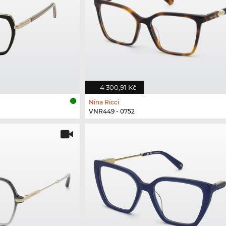
4 300,91 Kč
Nina Ricci
VNR449 - 0752