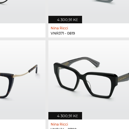
4 300,91 Kč
Nina Ricci
VNR371 - 0819
4 300,91 Kč
Nina Ricci