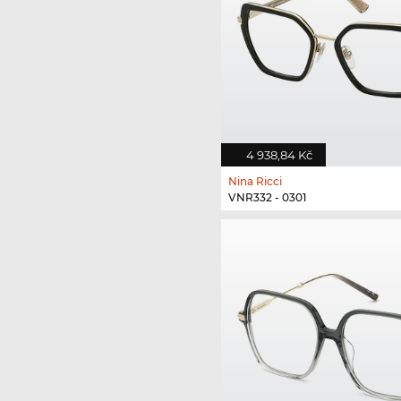
4 938,84 Kč
Nina Ricci
VNR332 - 0301