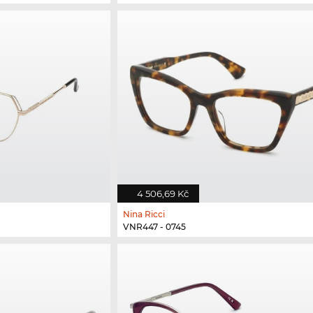
4 506,69 Kč
Nina Ricci
VNR447 - 0745