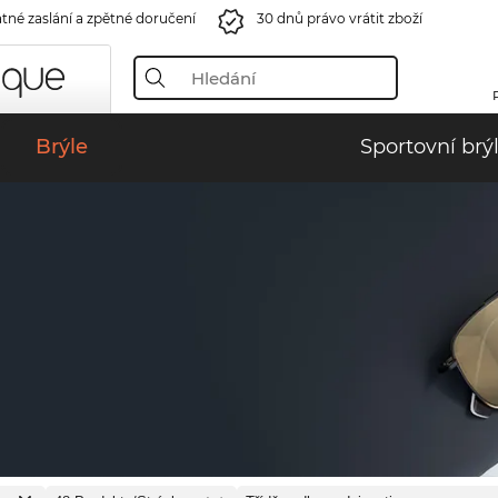
tné zaslání a zpětné doručení
30 dnů právo vrátit zboží
Brýle
Sportovní brý