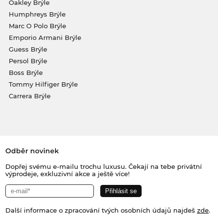
Oakley Brýle
Humphreys Brýle
Marc O Polo Brýle
Emporio Armani Brýle
Guess Brýle
Persol Brýle
Boss Brýle
Tommy Hilfiger Brýle
Carrera Brýle
Odběr novinek
Dopřej svému e-mailu trochu luxusu. Čekají na tebe privátní
výprodeje, exkluzivní akce a ještě více!
Další informace o zpracování tvých osobních údajů najdeš
zde
.