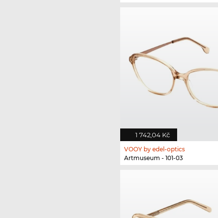
1 742,04 Kč
VOOY by edel-optics
Artmuseum - 101-03