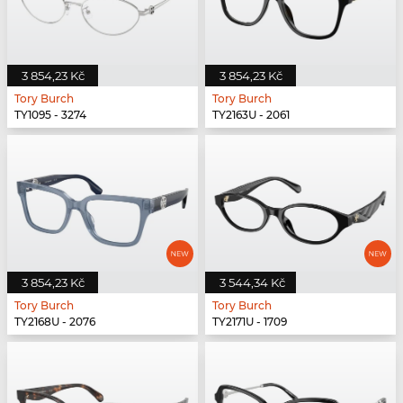
3 854,23 Kč
3 854,23 Kč
Tory Burch
Tory Burch
TY1095 - 3274
TY2163U - 2061
3 854,23 Kč
3 544,34 Kč
Tory Burch
Tory Burch
TY2168U - 2076
TY2171U - 1709