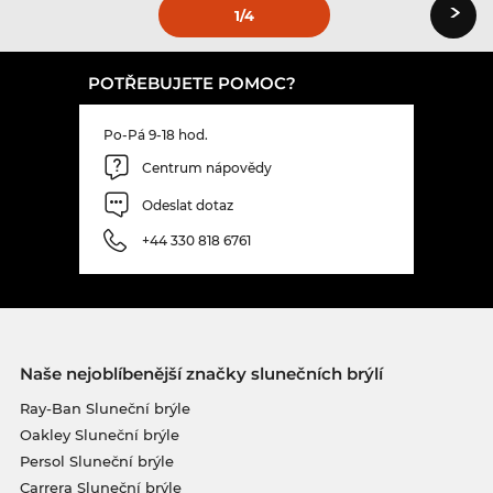
›
1
/4
POTŘEBUJETE POMOC?
Po-Pá 9-18 hod.
Centrum nápovědy
Odeslat dotaz
+44 330 818 6761
Naše nejoblíbenější značky slunečních brýlí
Ray-Ban Sluneční brýle
Oakley Sluneční brýle
Persol Sluneční brýle
Carrera Sluneční brýle