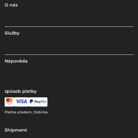
O nás
Služby
Nápověda
způsob platby
Platba předem, Dobírka
Shipment