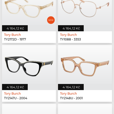
4 164,12 Kč
4 164,12 Kč
Tory Burch
Tory Burch
TY2172D - 1977
TY1088 - 3353
4 164,12 Kč
4 164,12 Kč
Tory Burch
Tory Burch
TY2147U - 2004
TY2148U - 2001