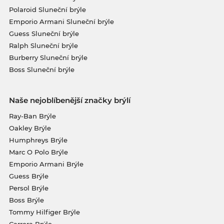
Polaroid Sluneční brýle
Emporio Armani Sluneční brýle
Guess Sluneční brýle
Ralph Sluneční brýle
Burberry Sluneční brýle
Boss Sluneční brýle
Naše nejoblíbenější značky brýlí
Ray-Ban Brýle
Oakley Brýle
Humphreys Brýle
Marc O Polo Brýle
Emporio Armani Brýle
Guess Brýle
Persol Brýle
Boss Brýle
Tommy Hilfiger Brýle