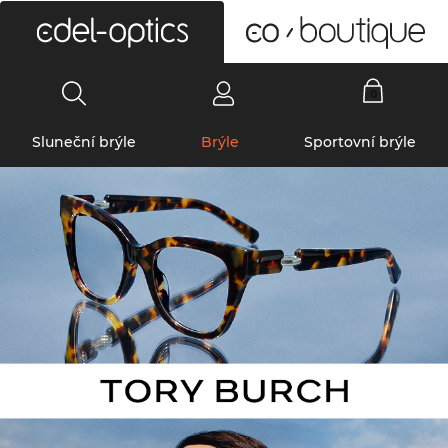
0
Sluneční brýle
Brýle
Sportovní brýle