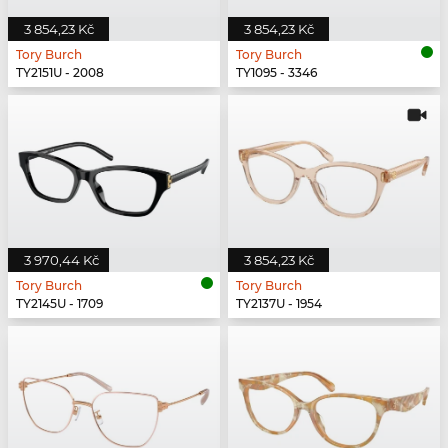
3 854,23 Kč
3 854,23 Kč
Tory Burch
Tory Burch
TY2151U - 2008
TY1095 - 3346
3 970,44 Kč
3 854,23 Kč
Tory Burch
Tory Burch
TY2145U - 1709
TY2137U - 1954