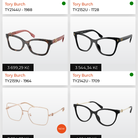
Tory Burch
Tory Burch
TY2144U - 1988
TY2152U - 1728
3 699,29 Kč
3 544,34 Kč
Tory Burch
Tory Burch
TY2159U - 1964
TY2142U - 1709