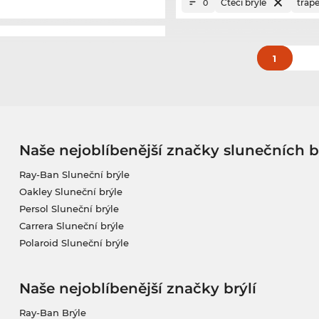
Čtecí brýle
trap
0
1
Naše nejoblíbenější značky slunečních b
Ray-Ban Sluneční brýle
Oakley Sluneční brýle
Persol Sluneční brýle
Carrera Sluneční brýle
Polaroid Sluneční brýle
Naše nejoblíbenější značky brýlí
Ray-Ban Brýle