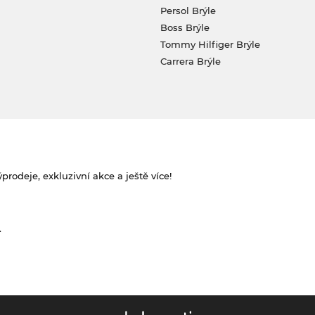
Persol Brýle
Boss Brýle
Tommy Hilfiger Brýle
Carrera Brýle
rodeje, exkluzivní akce a ještě více!
.