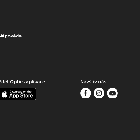
Nápověda
Edel-Optics aplikace
Navštiv nás