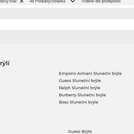
ézový tvar
rýlí
Emporio Armani Sluneční brýle
Guess Sluneční brýle
Ralph Sluneční brýle
Burberry Sluneční brýle
Boss Sluneční brýle
Guess Brýle