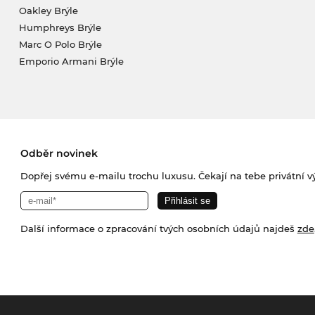
Oakley Brýle
Humphreys Brýle
Marc O Polo Brýle
Emporio Armani Brýle
Odběr novinek
Dopřej svému e-mailu trochu luxusu. Čekají na tebe privátní výp
Další informace o zpracování tvých osobních údajů najdeš
zde