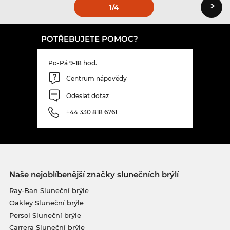
›
1
/4
POTŘEBUJETE POMOC?
Po-Pá 9-18 hod.
Centrum nápovědy
Odeslat dotaz
+44 330 818 6761
Naše nejoblíbenější značky slunečních brýlí
Ray-Ban Sluneční brýle
Oakley Sluneční brýle
Persol Sluneční brýle
Carrera Sluneční brýle