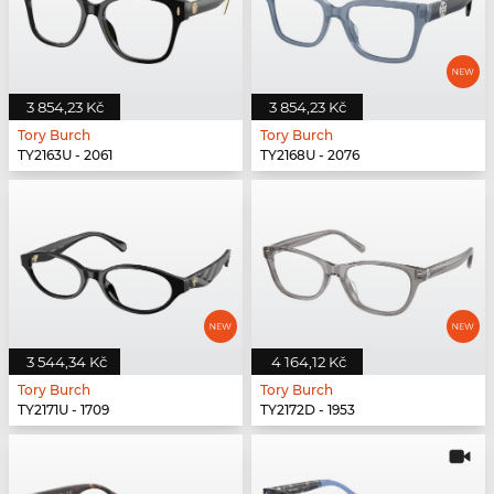
3 854,23 Kč
3 854,23 Kč
Tory Burch
Tory Burch
TY2163U - 2061
TY2168U - 2076
3 544,34 Kč
4 164,12 Kč
Tory Burch
Tory Burch
TY2171U - 1709
TY2172D - 1953