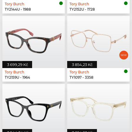
Tory Burch
Tory Burch
TY2144U - 1988
TY2152U - 1728
3 699,29 Kč
3 854,23 Kč
Tory Burch
Tory Burch
TY2159U - 1964
TY1097 - 3358