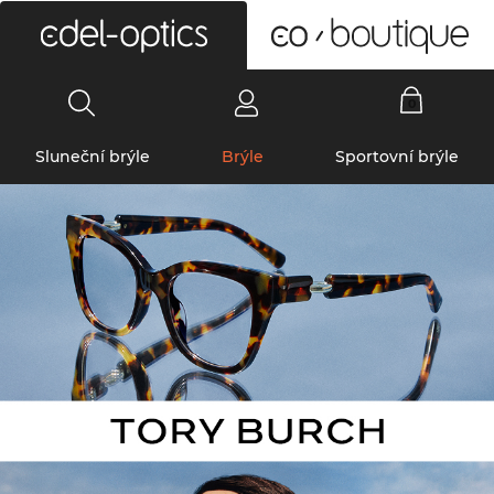
0
Sluneční brýle
Brýle
Sportovní brýle