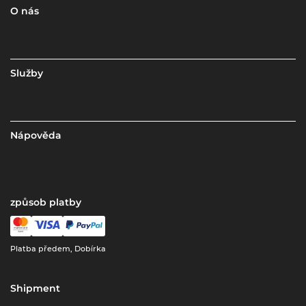
O nás
Služby
Nápověda
způsob platby
Platba předem, Dobírka
Shipment