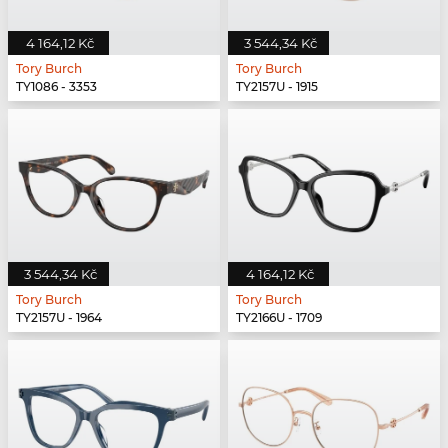
4 164,12 Kč
3 544,34 Kč
Tory Burch
Tory Burch
TY1086 - 3353
TY2157U - 1915
3 544,34 Kč
4 164,12 Kč
Tory Burch
Tory Burch
TY2157U - 1964
TY2166U - 1709