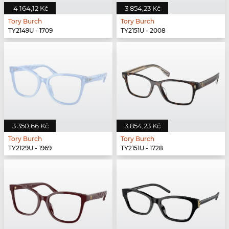
4 164,12 Kč
3 854,23 Kč
Tory Burch
Tory Burch
TY2149U - 1709
TY2151U - 2008
3 350,66 Kč
3 854,23 Kč
Tory Burch
Tory Burch
TY2129U - 1969
TY2151U - 1728