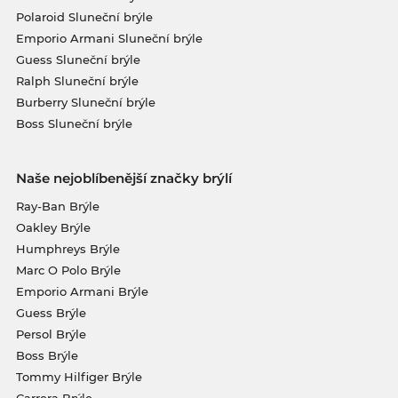
Polaroid Sluneční brýle
Emporio Armani Sluneční brýle
Guess Sluneční brýle
Ralph Sluneční brýle
Burberry Sluneční brýle
Boss Sluneční brýle
Naše nejoblíbenější značky brýlí
Ray-Ban Brýle
Oakley Brýle
Humphreys Brýle
Marc O Polo Brýle
Emporio Armani Brýle
Guess Brýle
Persol Brýle
Boss Brýle
Tommy Hilfiger Brýle